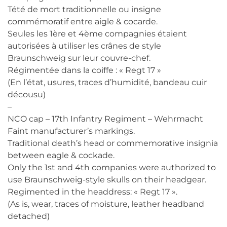
Tété de mort traditionnelle ou insigne
commémoratif entre aigle & cocarde.
Seules les 1ère et 4ème compagnies étaient
autorisées à utiliser les crânes de style
Braunschweig sur leur couvre-chef.
Régimentée dans la coiffe : « Regt 17 »
(En l’état, usures, traces d’humidité, bandeau cuir
décousu)
–
NCO cap – 17th Infantry Regiment – Wehrmacht
Faint manufacturer’s markings.
Traditional death’s head or commemorative insignia
between eagle & cockade.
Only the 1st and 4th companies were authorized to
use Braunschweig-style skulls on their headgear.
Regimented in the headdress: « Regt 17 ».
(As is, wear, traces of moisture, leather headband
detached)