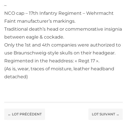
–
NCO cap – 17th Infantry Regiment – Wehrmacht
Faint manufacturer’s markings.
Traditional death’s head or commemorative insignia
between eagle & cockade.
Only the 1st and 4th companies were authorized to
use Braunschweig-style skulls on their headgear.
Regimented in the headdress: « Regt 17 ».
(As is, wear, traces of moisture, leather headband
detached)
← LOT PRÉCÉDENT
LOT SUIVANT →