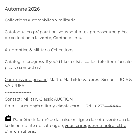
Automne 2026
Collections automobiles & militaria.
Catalogue en préparation, vous souhaitez proposer une pièce
de collection a la vente, Contactez nous !
Automotive & Militaria Collections.
Catalog in progress. If you’d like to list a collectible item for sale,
please contact us!
Commissaire priseur
: Maître Mathilde Vauprès- Simon - ROIS &
VAUPRES
-----------------
Contact
: Military Classic AUCTION
Email
: auction@military-classic.com
Tel.
: 0233444444
Pour être informé de la mise en ligne de cette vente ou de
la disponibilité du catalogue,
vous enregistrer à notre lettre
d'informations
.