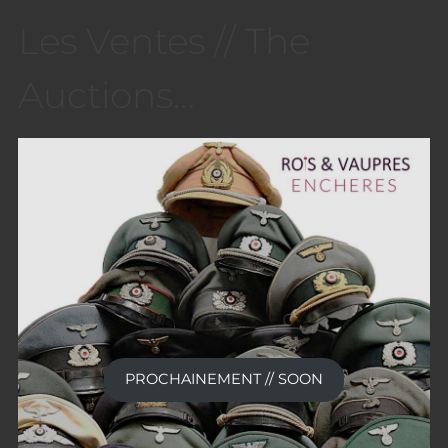
Les Ventes // The
Auctions…
PROCHAINEMENT // SOON