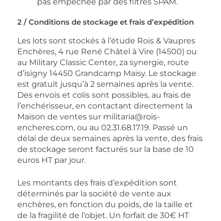
pas empêchée par des filtres SPAM.
2 / Conditions de stockage et frais d’expédition
Les lots sont stockés à l’étude Rois & Vaupres
Enchères, 4 rue René Châtel à Vire (14500) ou
au Military Classic Center, za synergie, route
d’isigny 14450 Grandcamp Maisy. Le stockage
est gratuit jusqu’à 2 semaines après la vente.
Des envois et colis sont possibles, au frais de
l’enchérisseur, en contactant directement la
Maison de ventes sur militaria@rois-
encheres.com, ou au 02.31.68.17.19. Passé un
délai de deux semaines après la vente, des frais
de stockage seront facturés sur la base de 10
euros HT par jour.
Les montants des frais d’expédition sont
déterminés par la société de vente aux
enchères, en fonction du poids, de la taille et
de la fragilité de l’objet. Un forfait de 30€ HT