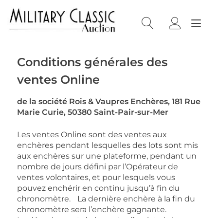
Skip
Cookies management panel
to
Tog
content
nav
Conditions générales des
ventes Online
de la société Rois & Vaupres Enchères, 181 Rue
Marie Curie, 50380 Saint-Pair-sur-Mer
Les ventes Online sont des ventes aux
enchères pendant lesquelles des lots sont mis
aux enchères sur une plateforme, pendant un
nombre de jours défini par l’Opérateur de
ventes volontaires, et pour lesquels vous
pouvez enchérir en continu jusqu’à fin du
chronomètre. La dernière enchère à la fin du
chronomètre sera l’enchère gagnante.